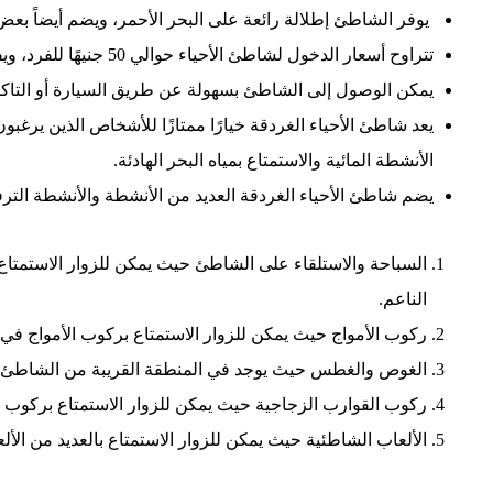
يوفر الشاطئ إطلالة رائعة على البحر الأحمر، ويضم أيضاً بعض
تتراوح أسعار الدخول لشاطئ الأحياء حوالي 50 جنيهًا للفرد، ويفتح الشاطئ يومياً من الساعة 9 صباحاً حتى الساعة 6 مساءً.
يمكن الوصول إلى الشاطئ بسهولة عن طريق السيارة أو التاكس
يعد شاطئ الأحياء الغردقة خيارًا ممتازًا للأشخاص الذين يرغ
الأنشطة المائية والاستمتاع بمياه البحر الهادئة.
يضم شاطئ الأحياء الغردقة العديد من الأنشطة والأنشطة الترفيه
السباحة والاستلقاء على الشاطئ حيث يمكن للزوار الاستمتاع 
الناعم.
ركوب الأمواج حيث يمكن للزوار الاستمتاع بركوب الأمواج في 
الغوص والغطس حيث يوجد في المنطقة القريبة من الشاطئ ال
ركوب القوارب الزجاجية حيث يمكن للزوار الاستمتاع بركوب ال
الألعاب الشاطئية حيث يمكن للزوار الاستمتاع بالعديد من الأل