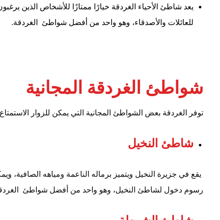
يعد شاطئ الأحياء الغردقة خيارًا ممتازًا للأشخاص الذين يرغب
للعائلات والأصدقاء، وهو واحد من أفضل شواطئ الغردقة.
شواطئ الغردقة المجانية
توفر الغردقة بعض الشواطئ المجانية التي يمكن للزوار الاستمتا
شاطئ النخيل
يقع في جزيرة النخيل ويتميز برماله الناعمة ومياهه الصافية، ويمك
رسوم دخول لشاطئ النخيل، وهو واحد من أفضل شواطئ الغردقة