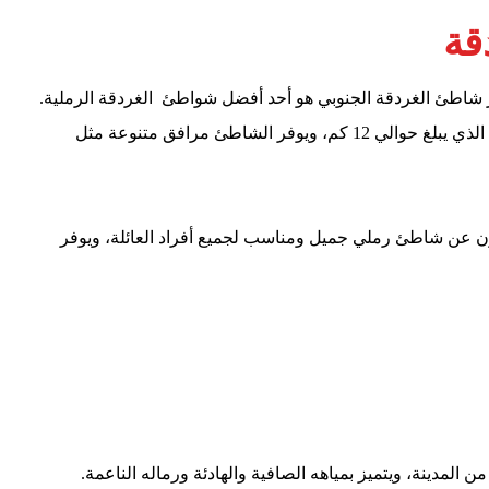
قة
تبر شاطئ الغردقة الجنوبي هو أحد أفضل شواطئ الغردقة الرملية.
يتميز الشاطئ بمياهه الصافية ورماله الناعمة وطول الشاطئ الذي يبلغ حوالي 12 كم، ويوفر الشاطئ مرافق متنوعة مثل
ون عن شاطئ رملي جميل ومناسب لجميع أفراد العائلة، ويوفر
لمدينة، ويتميز بمياهه الصافية والهادئة ورماله الناعمة.