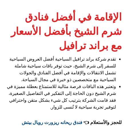
الإقامة في أفضل فنادق
شرم الشيخ بأفضل الأسعار
مع براند ترافيل
تقدم شركة براند ترافيل السياحية أفضل العروض السياحية
للسفر إلى شرم الشيخ، حيث توفر باقات سياحية شاملة
تشمل الانتقالات والإقامة في أفضل الفنادق والجولات
السياحية مع متخصصين ذو خبرة في مجال السياحة.
وتعتبر هذه الباقات فرصة مثالية للاستمتاع بعطلة مميزة في
شرم الشيخ دون الحاجة إلى التفكير في التفاصيل الصغيرة،
فقد قامت الشركة بترتيب كل شيء بشكل متقن واحترافي
لتوفير تجربة سياحية لا تُنسى للزوار.
للحجز والأستعلام 👈
فندق ريحانه ريزورت رويال بيتش