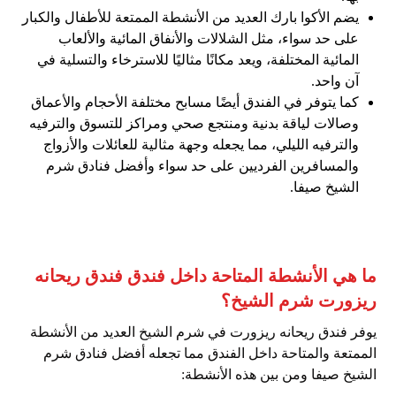
يضم الأكوا بارك العديد من الأنشطة الممتعة للأطفال والكبار
على حد سواء، مثل الشلالات والأنفاق المائية والألعاب
المائية المختلفة، ويعد مكانًا مثاليًا للاسترخاء والتسلية في
آن واحد.
كما يتوفر في الفندق أيضًا مسابح مختلفة الأحجام والأعماق
وصالات لياقة بدنية ومنتجع صحي ومراكز للتسوق والترفيه
والترفيه الليلي، مما يجعله وجهة مثالية للعائلات والأزواج
والمسافرين الفرديين على حد سواء وأفضل فنادق شرم
الشيخ صيفا.
ما هي الأنشطة المتاحة داخل فندق فندق ريحانه
ريزورت شرم الشيخ؟
يوفر فندق ريحانه ريزورت في شرم الشيخ العديد من الأنشطة
الممتعة والمتاحة داخل الفندق مما تجعله أفضل فنادق شرم
الشيخ صيفا ومن بين هذه الأنشطة: