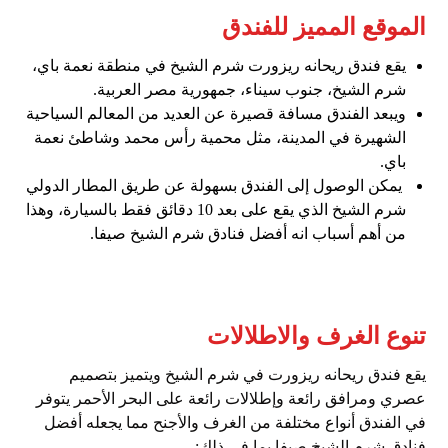
الموقع المميز للفندق
يقع فندق ريحانه ريزورت شرم الشيخ في منطقة نعمة باي،
شرم الشيخ، جنوب سيناء، جمهورية مصر العربية.
ويبعد الفندق مسافة قصيرة عن العديد من المعالم السياحية
الشهيرة في المدينة، مثل محمية رأس محمد وشاطئ نعمة
باي.
يمكن الوصول إلى الفندق بسهولة عن طريق المطار الدولي
شرم الشيخ الذي يقع على بعد 10 دقائق فقط بالسيارة، وهذا
من أهم أسباب انه أفضل فنادق شرم الشيخ صيفا.
تنوع الغرف والاطلالات
يقع فندق ريحانه ريزورت في شرم الشيخ ويتميز بتصميم
عصري ومرافق رائعة وإطلالات رائعة على البحر الأحمر يتوفر
في الفندق أنواع مختلفة من الغرف والأجنح مما يجعله أفضل
فنادق شرم الشيخ صيفا بما في ذلك: