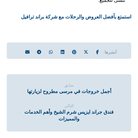
تنسى للجميع.
استمتع بأفضل العروض والرحلات مع شركة براند ترافيل
سابق
أجمل خروجات في مرسى مطروح لزيارتها
التالي
فندق جراند ايزيس شرم الشيخ وأهم الخدمات
والمميزات