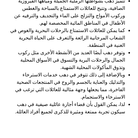
تتميز دهب بشواطئها الرملية الجميلة ومياهها الفيروزية
الصافية، وتتيح للعائلات الاستمتاع بالسباحة والغطس
وركوب الأمواج والتزلج على الماء والتجديف والترفيه عن
الأطفال في المناطق المائية المخصصة لهم.
كما يمكن للعائلات الاستمتاع بالرحلات البحرية والغوص في
الشعاب المرجانية الرائعة والتعرف على الحياة البحرية
الغنية في المنطقة.
وتوفر دهب أيضًا العديد من الأنشطة الأخرى مثل ركوب
الجمال والرحلات البرية والتسوق في الأسواق المحلية
وتذوق المأكولات المحلية الشهية.
وبالإضافة إلى ذلك تتوفر في دهب خدمات الاسترخاء
والتدليك والعناية بالجسم والروح في المنتجعات الصحية
الفاخرة، مما يجعلها وجهة مثالية للعائلات التي ترغب في
الاسترخاء والاستجمام.
لذا، يمكن القول بأن قضاء أجازة عائلية صيفية في دهب
سيكون تجربة ممتعة ومثيرة للذكرى لجميع أفراد العائلة.