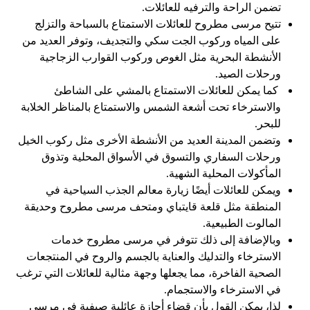
تضمن الراحة والترفيه للعائلات.
تتيح مرسى مطروح للعائلات الاستمتاع بالسباحة والتزلج
على المياه وركوب الجت سكي والتجديف، وتوفر العديد من
الأنشطة البحرية مثل الغوص وركوب القوارب الزجاجية
ورحلات الصيد.
كما يمكن للعائلات الاستمتاع بالمشي على الشاطئ
والاسترخاء تحت أشعة الشمس والاستمتاع بالمناظر الخلابة
للبحر.
وتضمن المدينة العديد من الأنشطة الأخرى مثل ركوب الخيل
ورحلات السفاري والتسوق في الأسواق المحلية وتذوق
المأكولات المحلية الشهية.
ويمكن للعائلات أيضًا زيارة معالم الجذب السياحية في
المنطقة مثل قلعة قايتباي ومتحف مرسى مطروح وحديقة
المالوت الطبيعية.
وبالإضافة إلى ذلك تتوفر في مرسى مطروح خدمات
الاسترخاء والتدليك والعناية بالجسم والروح في المنتجعات
الصحية الفاخرة، مما يجعلها وجهة مثالية للعائلات التي ترغب
في الاسترخاء والاستجمام.
لذا، يمكن القول بأن قضاء أجازة عائلية صيفية في مرسى