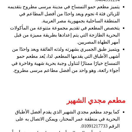
يتميز مطعم حمو التمساح في مدينة مرسى مطروح بتقديمه
للزبائن فئة 4 نجوم ويعد واحدًا من أفضل المطاعم في
المنطقة الساحلية بجمهورية مصر العربية.
يتخصص المطعم في تقديم مجموعة متنوعة من المأكولات
البحرية الطازجة التي يتم إعدادها بطريقة مميزة من قبل
أمهر الطهاة المصريين.
ويتميز طبق الجمبري بشهرته ولذته الفائقة ويعد واحدًا من
أشهى الأطباق التي يقدمها المطعم. لذا، يُعد مطعم حمو
التمساح خيارًا ممتازًا لتناول وجبة بحرية شهية وفاخرة في
أجواء رائعة، وهو واحد من أفضل مطاعم مرسى مطروح.
مطعم مجدي الشهير
كما يوجد مطعم مجدي الشهير الذي يقدم أفضل الأطباق
البحرية في منطقة عمر المختار، ويمكن الاتصال به على
الرقم 01091217733.