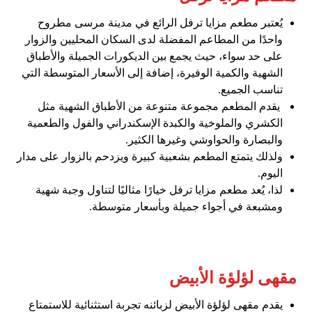
يُعتبر مطعم مزايا ترفل الرائع في مدينة مرسى مطروح
واحدًا من المطاعم المفضلة لدى السكان المحليين والزوار
على حد سواء، حيث يجمع بين الديكورات الجميلة والأطباق
الشهية والكمية الوفيرة، إضافة إلى الأسعار المتوسطة التي
تناسب الجميع.
يقدم المطعم مجموعة متنوعة من الأطباق الشهية مثل
الكشري والملوخية والكبدة الإسكندراني والفول والطعمية
والبصارة والحواوشي وغيرها الكثير.
ولذلك يتمتع المطعم بشعبية كبيرة ويزدحم بالزوار على مدار
اليوم.
لذا، يُعد مطعم مزايا ترفل خيارًا مثاليًا لتناول وجبة شهية
ومشبعة في أجواء جميلة وبأسعار متوسطة.
مقهى لؤلؤة الأبيض
يقدم مقهى لؤلؤة الأبيض لزبائنه تجربة استثنائية للاستمتاع