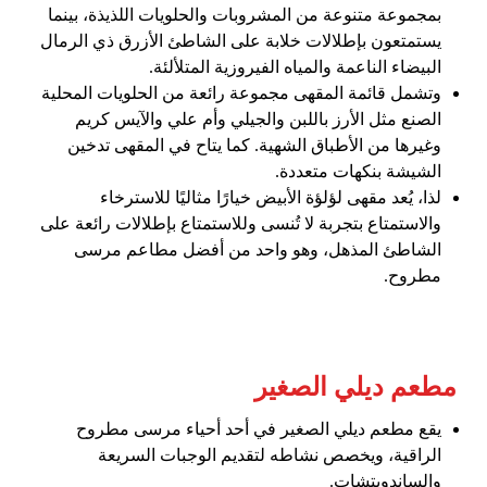
بمجموعة متنوعة من المشروبات والحلويات اللذيذة، بينما
يستمتعون بإطلالات خلابة على الشاطئ الأزرق ذي الرمال
البيضاء الناعمة والمياه الفيروزية المتلألئة.
وتشمل قائمة المقهى مجموعة رائعة من الحلويات المحلية
الصنع مثل الأرز باللبن والجيلي وأم علي والآيس كريم
وغيرها من الأطباق الشهية. كما يتاح في المقهى تدخين
الشيشة بنكهات متعددة.
لذا، يُعد مقهى لؤلؤة الأبيض خيارًا مثاليًا للاسترخاء
والاستمتاع بتجربة لا تُنسى وللاستمتاع بإطلالات رائعة على
الشاطئ المذهل، وهو واحد من أفضل مطاعم مرسى
مطروح.
مطعم ديلي الصغير
يقع مطعم ديلي الصغير في أحد أحياء مرسى مطروح
الراقية، ويخصص نشاطه لتقديم الوجبات السريعة
والساندويتشات.