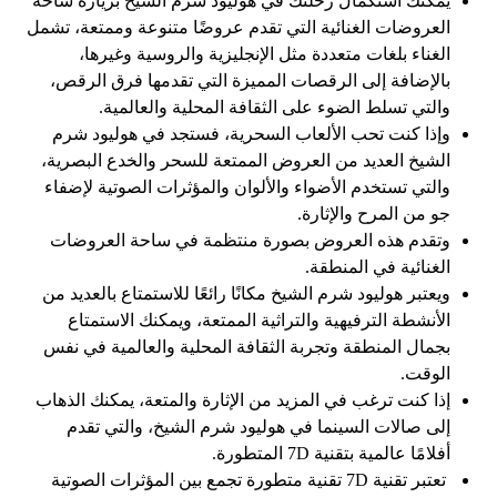
يمكنك استكمال رحلتك في هوليود شرم الشيخ بزيارة ساحة
العروضات الغنائية التي تقدم عروضًا متنوعة وممتعة، تشمل
الغناء بلغات متعددة مثل الإنجليزية والروسية وغيرها،
بالإضافة إلى الرقصات المميزة التي تقدمها فرق الرقص،
والتي تسلط الضوء على الثقافة المحلية والعالمية.
وإذا كنت تحب الألعاب السحرية، فستجد في هوليود شرم
الشيخ العديد من العروض الممتعة للسحر والخدع البصرية،
والتي تستخدم الأضواء والألوان والمؤثرات الصوتية لإضفاء
جو من المرح والإثارة.
وتقدم هذه العروض بصورة منتظمة في ساحة العروضات
الغنائية في المنطقة.
ويعتبر هوليود شرم الشيخ مكانًا رائعًا للاستمتاع بالعديد من
الأنشطة الترفيهية والتراثية الممتعة، ويمكنك الاستمتاع
بجمال المنطقة وتجربة الثقافة المحلية والعالمية في نفس
الوقت.
إذا كنت ترغب في المزيد من الإثارة والمتعة، يمكنك الذهاب
إلى صالات السينما في هوليود شرم الشيخ، والتي تقدم
أفلامًا عالمية بتقنية 7D المتطورة.
تعتبر تقنية 7D تقنية متطورة تجمع بين المؤثرات الصوتية