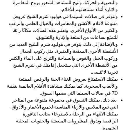
والبصرية والحركة، وتتيح للمشاهد الشعور بروح المغامرة
والإثارة أثناء مشاهدتهم للأفلام.
وتتوفر في صالات السينما في هوليود شرم الشيخ عروض
متنوعة لأفلام الأكشن والمغامرات والخيال العلمي والرعب
والكثير من الأنواع الأخرى، وتعتبر هذه الصالات مكانًا رائعًا
للتمتع بساعات من المتعة والإثارة والتشويق.
وبالإضافة إلى ذلك، يتوفر في هوليود شرم الشيخ العديد من
الأنشطة الأخرى الممتعة والمثيرة، مثل ركوب الجمال
وركوب الخيل والغوص والسباحة والتزلج على الماء والكثير
من الأنشطة الأخرى التي ستجعل إقامتك في شرم الشيخ
تجربة لا تُنسى.
يمكنك الاستمتاع بعروض الغناء الحية والرقص الممتعة
والألعاب السحرية. كما يمكنك مشاهدة الأفلام العالمية بتقنية
7D في صالات السينما التي يضمها السوق.
بعد ذلك، يمكنك التسوق في مجموعة متنوعة من المتاجر
التي تبيع الملابس والأزياء المناسبة لجميع الأعمار والأذواق.
يمكنك الانتهاء من الرحلة بالاسترخاء بجانب النافورة
الراقصة وتذوق المشروبات المنعشة والحلويات المحلية
الشهيرة.