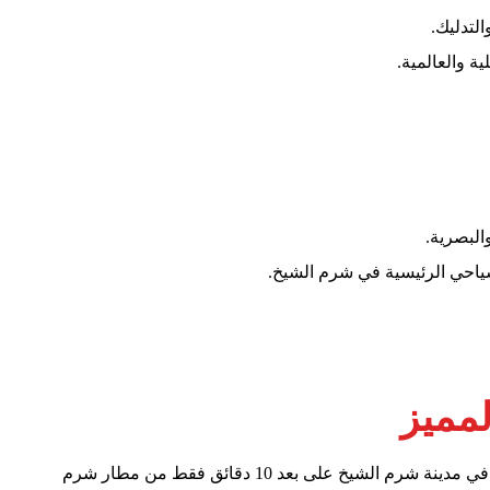
لتدليك.
ة والعالمية.
البصرية.
ياحي الرئيسية في شرم الشيخ.
لمميز
يتمتع فندق الفراعنة هايتس اكوا بارك شرم الشيخ بموقع مميز في مدينة شرم الشيخ على بعد 10 دقائق فقط من مطار شرم