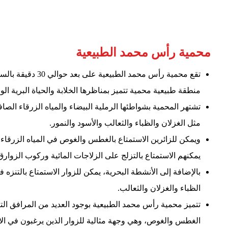
محمية رأس محمد الطبيعية
تقع محمية رأس محمد
منطقة طبيعية محمية تتميز بمناظرها الخلابة والحياة البرية الوف
تشتهر المحمية بشواطئها الرملية البيضاء والمياه الزرقاء ال
مثل الغزلان والظباء والثعالب والأسود والنمور.
ويمكن للزائرين الاستمتاع بالغطس والغوص في المياه الزرقاء 
يمكنهم الاستمتاع بالتزلج على الزلاجات المائية وركوب الزوارق
بالإضافة إلى الأنشطة البحرية، يمكن للزوار الاستمتاع بالتنزه ف
الظباء والغزلان والثعالب.
تتميز محمية رأس محمد الطبيعية بوجود العديد من المرافق الت
الغطس والغوص، وهي وجهة مثالية للزوار الذين يرغبون في الاس