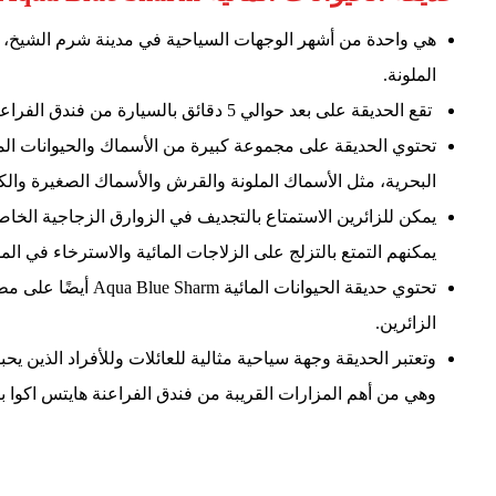
هي واحدة من أشهر الوجهات السياحية في مدينة شرم الشيخ، وت
الملونة.
تقع الحديقة على بعد حوالي 5 دقائق بالسيارة من فندق الفراعنة هايتس أكوا بارك.
البحرية، مثل الأسماك الملونة والقرش والأسماك الصغيرة والكبي
يمكن للزائرين الاستمتاع بالتجديف في الزوارق الزجاجية الخاص
يمكنهم التمتع بالتزلج على الزلاجات المائية والاسترخاء في ال
تحتوي حديقة الحيوانا
الزائرين.
وتعتبر الحديقة وجهة سياحية مثالية للعائلات وللأفراد الذين يحبو
وهي من أهم المزارات القريبة من فندق الفراعنة هايتس اكوا 