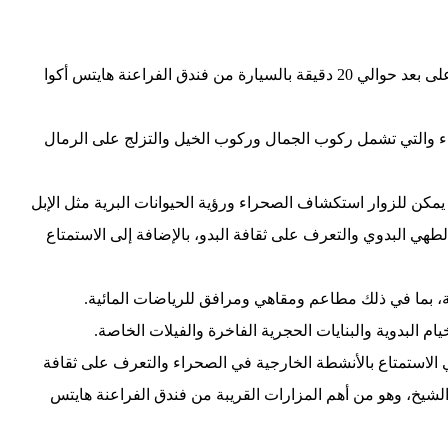
يقع منتجع نبق الصحراوي في منطقة نبق بمدينة شرم الشيخ، على بعد حوالي 20 دقيقة بالسيارة من فندق الفراعنة هايتس أكوا
 والتي تشمل ركوب الجمال وركوب الخيل والتزلج على الرمال
يمكن للزوار استكشاف الصحراء ورؤية الحيوانات البرية مثل الإبل
لطهي البدوي والتعرف على ثقافة البدو، بالإضافة إلى الاستمتاع
، بما في ذلك مطاعم ومقاهي ومرافق للرياضات المائية.
يام البدوية والبنايات الحجرية الفاخرة والفيلات الخاصة.
ي الاستمتاع بالأنشطة الخارجية في الصحراء والتعرف على ثقافة
الشيخ، وهو من أهم المزارات القريبة من فندق الفراعنة هايتس