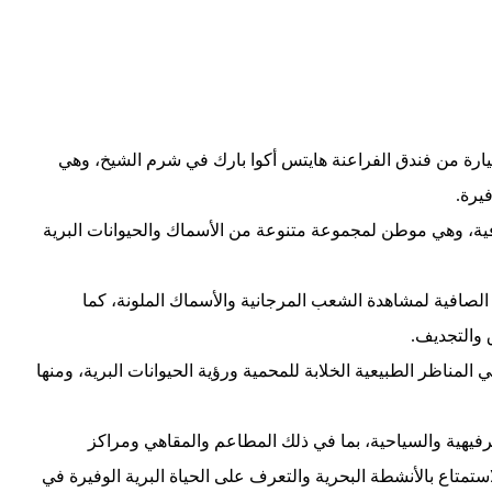
 الطبيعية على بعد حوالي 30 دقيقة بالسيارة من فندق الفراعنة هايتس أكوا بارك في شرم الشيخ، وهي
يرة.
صافية، وهي موطن لمجموعة متنوعة من الأسماك والحيوانات البرية
الصافية لمشاهدة الشعب المرجانية والأسماك الملونة، كما
 والتجديف.
ي المناظر الطبيعية الخلابة للمحمية ورؤية الحيوانات البرية، ومنها
رفيهية والسياحية، بما في ذلك المطاعم والمقاهي ومراكز
تمتاع بالأنشطة البحرية والتعرف على الحياة البرية الوفيرة في