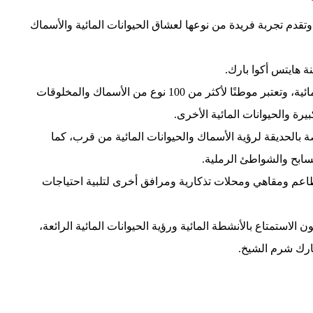
قدم تجربة فريدة من نوعها لعشاق الحيوانات المائية والأسماك
تحتوي الحديقة على مجموعة كبيرة من الأسماك والحيوانات المائية، وتعتبر موطنًا لأكثر من 100 نوع من الأسماك والمخلوقات
رة والحيوانات المائية الأخرى.
ة بالحديقة لرؤية الأسماك والحيوانات المائية من قرب، كما
مسابح والشواطئ الرملية.
ت المائية Aqua Blue Sharm أيضًا على مطاعم ومقاهي ومحلات تذكارية ومرافق أخرى لتلبية احتياجات
ن الاستمتاع بالأنشطة المائية ورؤية الحيوانات المائية الرائعة،
بارك شرم الشيخ.