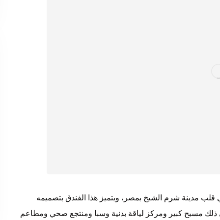
 قلب مدينة شرم الشيخ بمصر، ويتميز هذا الفندق بتصميمه
في ذلك مسبح كبير ومركز لياقة بدنية وسبا ومنتجع صحي ومطاعم