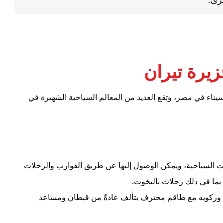
رى.
زيرة تيران
اء في مصر، وتقع العديد من المعالم السياحية الشهيرة في
ات السياحية، ويمكن الوصول إليها عن طريق القوارب والرحلات
بما في ذلك رحلات باليخوت.
ص وركوبه مع طاقم محترف يتألف عادةً من قبطان ومساعد