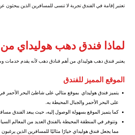
تعتبر إقامة في الفندق تجربة لا تنسى للمسافرين الذين يبحثون عن ا
لماذا فندق دهب هوليداي من
يعتبر فندق دهب هوليداي من أهم فنادق دهب لأنه يقدم خدمات وم
الموقع المميز للفندق
يتميز فندق هوليداي بموقع مثالي على شاطئ البحر الأحمر في 
على البحر الأحمر والجبال المحيطة به.
كما يتميز الموقع بسهولة الوصول إليه، حيث يبعد الفندق مسا
وتتوفر في المنطقة المحيطة بالفندق العديد من المعالم السيا
مما يجعل فندق هوليداي خيارًا مثاليًا للمسافرين الذين يرغب