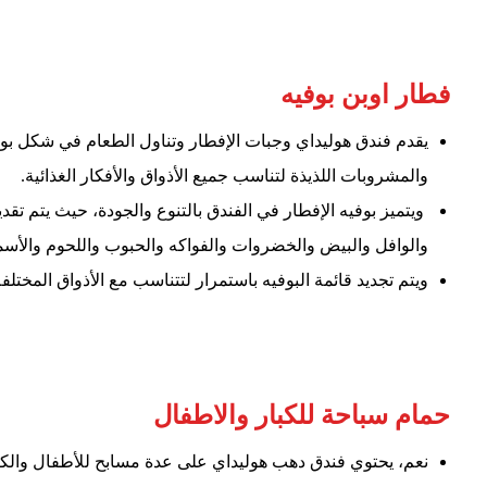
فطار اوبن بوفيه
يقدم فندق هوليداي وجبات الإفطار وتناول الطعام في شكل بو
والمشروبات اللذيذة لتناسب جميع الأذواق والأفكار الغذائية.
ويتميز بوفيه الإفطار في الفندق بالتنوع والجودة، حيث يتم تق
والوافل والبيض والخضروات والفواكه والحبوب واللحوم والأسما
ويتم تجديد قائمة البوفيه باستمرار لتتناسب مع الأذواق المختلف
حمام سباحة للكبار والاطفال
نعم، يحتوي فندق دهب هوليداي على عدة مسابح للأطفال والكب