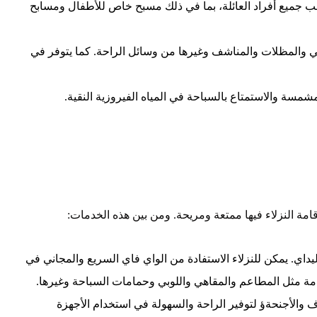
سب جميع أفراد العائلة، بما في ذلك مسبح خاص للأطفال ومسابح
والمظلات والمناشف وغيرها من وسائل الراحة. كما يتوفر في
لمشمسة والاستمتاع بالسباحة في المياه الفيروزية النقية.
مة النزلاء فيها ممتعة ومريحة. ومن بين هذه الخدمات:
داي. يمكن للنزلاء الاستفادة من الواي فاي السريع والمجاني في
امة مثل المطاعم والمقاهي واللوبي وحمامات السباحة وغيرها.
ف والأجنحةؤ لتوفير الراحة والسهولة في استخدام الأجهزة