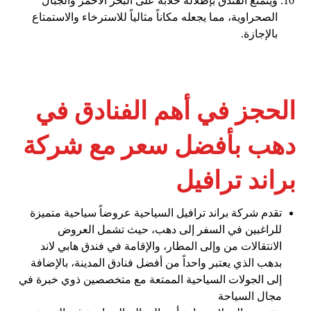
ويتمتع الفندق بإطلالة خلابة على البحر الأحمر والجبال
الصحراوية، مما يجعله مكاناً مثالياً للاسترخاء والاستمتاع
بالإجازة.
الحجز في أهم الفنادق في
دهب بأفضل سعر مع شركة
براند ترافيل
تقدم شركة براند ترافيل السياحية عروضاً سياحية متميزة
للراغبين في السفر إلى دهب، حيث تشمل العروض
الانتقالات من وإلى المطار، والإقامة في فندق هابي لاند
بدهب الذي يعتبر واحداً من أفضل فنادق المدينة، بالإضافة
إلى الجولات السياحية الممتعة مع متخصصين ذوي خبرة في
مجال السياحة