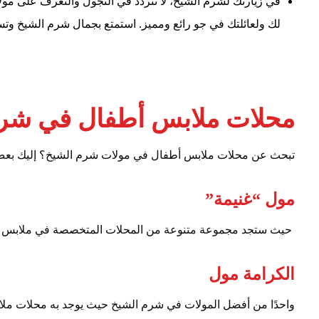
في زيارتك لشرم الشيخ، لا تتردد في التجول والتعرف على مولات
لك ولعائلتك في جو رائع ومميز. استمتع بجمال شرم الشيخ وتسو
محلات ملابس أطفال في شرم
تبحث عن محلات ملابس أطفال في مولات شرم الشيخ؟ إليك بعض الخ
مول “غنيمة”
حيث ستجد مجموعة متنوعة من المحلات المتخصصة في ملابس الأ
الكرامة مول
واحدًا من أفضل المولات في شرم الشيخ حيث يوجد به محلات ملا