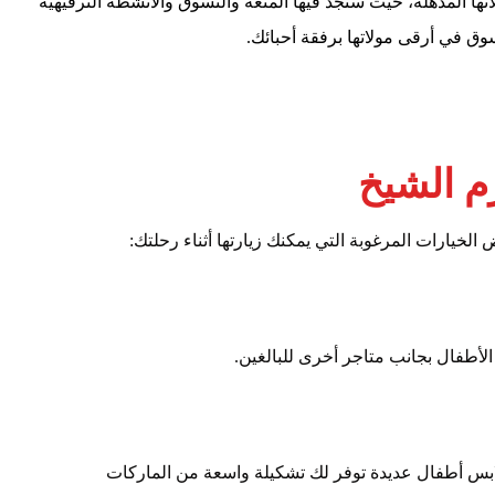
ها المذهلة، حيث ستجد فيها المتعة والتسوق والأنشطة الترفيهية
ق في أرقى مولاتها برفقة أحبائك.
 الشيخ
يارات المرغوبة التي يمكنك زيارتها أثناء رحلتك:
طفال بجانب متاجر أخرى للبالغين.
بس أطفال عديدة توفر لك تشكيلة واسعة من الماركات