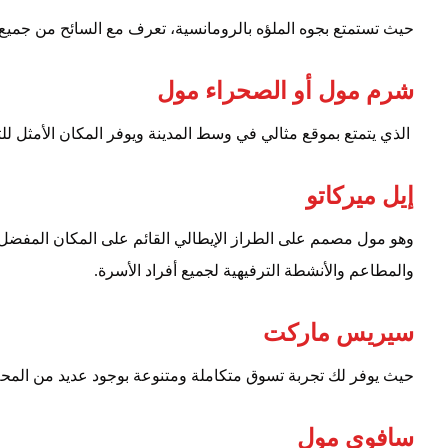
حيث تستمتع بجوه الملؤه بالرومانسية، تعرف مع السائح من جميع ا
شرم مول أو الصحراء مول
الذي يتمتع بموقع مثالي في وسط المدينة ويوفر المكان الأمثل 
إيل ميركاتو
وهو مول مصمم على الطراز الإيطالي القائم على المكان المفضل ل
والمطاعم والأنشطة الترفيهية لجميع أفراد الأسرة.
سيريس ماركت
حيث يوفر لك تجربة تسوق متكاملة ومتنوعة بوجود عديد من المحلات
سافوي مول