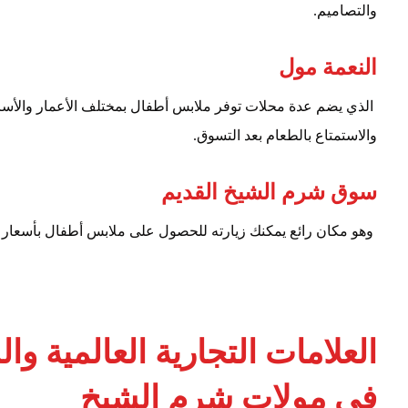
والتصاميم.
النعمة مول
الذي يضم عدة محلات توفر ملابس أطفال بمختلف الأعمار والأسا
والاستمتاع بالطعام بعد التسوق.
سوق شرم الشيخ القديم
وهو مكان رائع يمكنك زيارته للحصول على ملابس أطفال بأسعار اق
العلامات التجارية العالمية و
في مولات شرم الشيخ