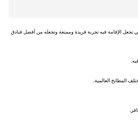
 تجعل الإقامة فيه تجربة فريدة وممتعة وتجعله من
أفضل فنادق
يه.
ف المطابخ العالمية.
فر.