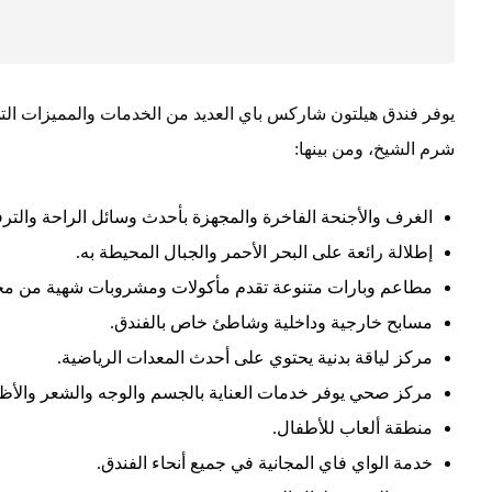
يوفر فندق هيلتون شاركس باي العديد من الخدمات والمميزات التي
شرم الشيخ
، ومن بينها:
الغرف والأجنحة الفاخرة والمجهزة بأحدث وسائل الراحة والترف
إطلالة رائعة على البحر الأحمر والجبال المحيطة به.
مطاعم وبارات متنوعة تقدم مأكولات ومشروبات شهية من مختل
مسابح خارجية وداخلية وشاطئ خاص بالفندق.
مركز لياقة بدنية يحتوي على أحدث المعدات الرياضية.
مركز صحي يوفر خدمات العناية بالجسم والوجه والشعر والأظا
منطقة ألعاب للأطفال.
خدمة الواي فاي المجانية في جميع أنحاء الفندق.