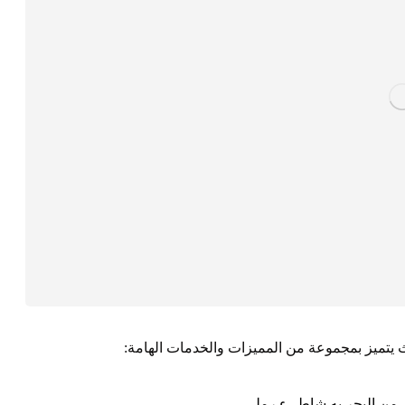
تميز بمجموعة من المميزات والخدمات الهامة:
من البحر به شاطيء رملي.