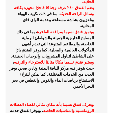
الخلابة.
يضم الفندق ٢٤٠ غرفة وجناحًا فاخرًا مجهزة بكافة
وسائل الراحة الحديثة
، بما في ذلك تكييف الهواء
وتلفزيون بشاشة مسطحة وخدمة الواي فاي
المجانية.
ويتميز فندق نسيما بمرافقه الفاخرة
، بما في ذلك
المسابح الخارجية الجميلة والشواطئ الرملية
الخاصة، والمطاعم المتنوعة التي تقدم أشهى
المأكولات العالمية والمحلية، كما يوفر الفندق بارًا
على الشاطئ لتناول المشروبات والوجبات الخفيفة.
ويعتبر فندق نسيما مكانًا مثاليًا للاسترخاء والترفيه
،
حيث يتوفر فيه مركز للياقة البدنية ونادي صحي يوفر
العديد من الخدمات المختلفة، كما يمكن للنزلاء
الاستمتاع برياضات الماء والغوص والغطس في بحر
البحر الأحمر.
ويعرف فندق نسيما بأنه مكان مثالي لقضاء العطلات
الرومانسية والمناسبات الخاصة
، ويوفر الفندق خدمة