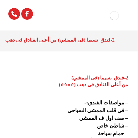
2-فندق_نسيما (فى الممشي) من أعلى الفنادق فى دهب
2-فندق_نسيما (فى الممشي)
من أعلى الفنادق فى دهب (⭐⭐⭐⭐)
– مواصفات الفندق:-
– في قلب الممشى السياحي
– صف اول ف الممشي
– شاطئ خاص
– حمام سباحة