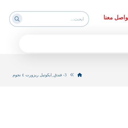
واصل معنا
3- فندق_ايكوتيل ريزورت ٤ نجوم