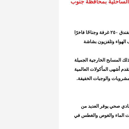
ساحلية بمحافظة جنوب
. يضم الفندق ٢٥٠ غرفة وجناحًا فاخرًا
 الهواء وتلفزيون بشاشة
ذلك المسابح الخارجية الجميلة
قدم أشهى المأكولات العالمية
لمشروبات والوجبات الخفيفة.
ونادي صحي يوفر العديد من
ضات الماء والغوص والغطس في