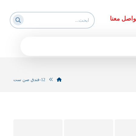
واصل معنا
12-فندق صن ست