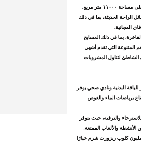
ويمتد على مساحة ١١٠٠٠ متر مربع.
افة وسائل الراحة الحديثة، بما في ذلك
ي المجانية.
لفاخرة، بما في ذلك المسابح
م المتنوعة التي تقدم أشهى
على الشاطئ لتناول المشروبات
لياقة البدنية ونادي صحي يوفر
تاع برياضات الماء والغوص
 للاسترخاء والترفيه، حيث يتوفر
 الأنشطة والألعاب الممتعة.
ليون كلوب ريزورت شرم خيارًا