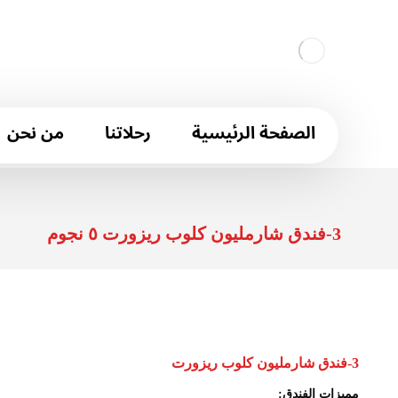
الصفحة الرئيسية
رحلاتنا
من نحن
3-فندق شارمليون كلوب ريزورت ٥ نجوم
3-فندق شارمليون كلوب ريزورت
مميزات الفندق: