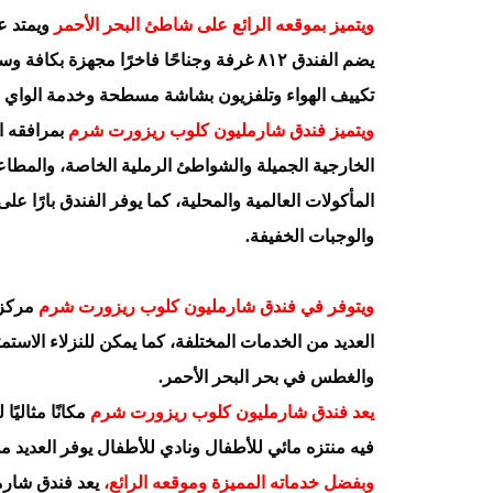
ويتميز بموقعه الرائع على شاطئ البحر الأحمر
يضم الفندق ٨١٢ غرفة وجناحًا فاخرًا مجهزة بك
تكييف الهواء وتلفزيون بشاشة مسطحة وخدمة الواي فا
ويتميز فندق شارمليون كلوب ريزورت شرم
بمرافقه ا
الخارجية الجميلة والشواطئ الرملية الخاصة، والمطاع
المأكولات العالمية والمحلية، كما يوفر الفندق بارًا 
والوجبات الخفيفة.
ويتوفر في فندق شارمليون كلوب ريزورت شرم
مركز ل
العديد من الخدمات المختلفة، كما يمكن للنزلاء الاستم
والغطس في بحر البحر الأحمر.
يعد فندق شارمليون كلوب ريزورت شرم
مكانًا مثاليًا
فيه منتزه مائي للأطفال ونادي للأطفال يوفر العديد من
وبفضل خدماته المميزة وموقعه الرائع،
يعد فندق شارم