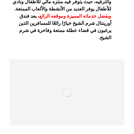
والترفيه، حيث يتوفر فيه منتزه مائي للأطفال ونادي
للأطفال يوفر العديد من الأنشطة والألعاب الممتعة.
وبفضل خدماته المميزة وموقعه الرائع
، يعد فندق
أورينتال شرم الشيخ خيارًا رائعًا للمسافرين الذين
يرغبون في قضاء عطلة ممتعة وفاخرة في شرم
الشيخ.