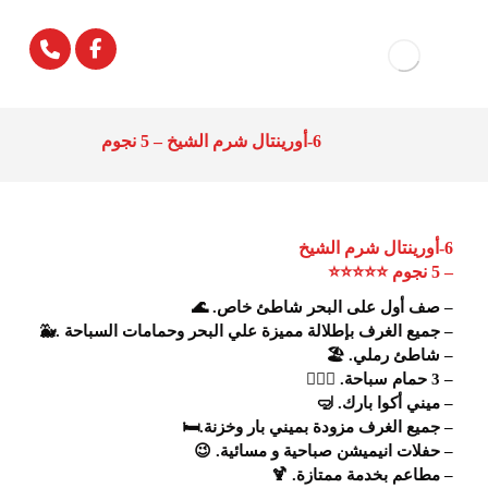
6-أورينتال شرم الشيخ – 5 نجوم
6-أورينتال شرم الشيخ
– 5 نجوم ⭐⭐⭐⭐⭐
– صف أول على البحر شاطئ خاص. 🌊
– جميع الغرف بإطلالة مميزة علي البحر وحمامات السباحة .🐳
– شاطئ رملي. 🏖
– 3 حمام سباحة. 🏊🏻‍♀️
– ميني أكوا بارك. 🤿
– جميع الغرف مزودة بميني بار وخزنة.🛏
– حفلات انيميشن صباحية و مسائية. 😉
– مطاعم بخدمة ممتازة. 🍹