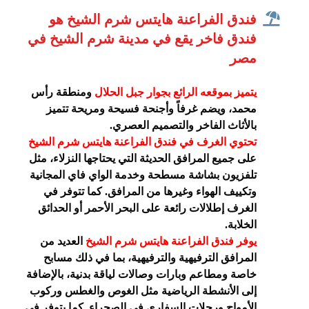
فندق الفراعنة هايتس شرم الشيخ هو
فندق فاخر يقع في مدينة شرم الشيخ في
مصر
يتميز بموقعه الرائع بجوار جبل الحلال
ومنطقة رأس
محمد، ويضم غرفاً وأجنحة فسيحة ومريحة تتميز
بالأثاث الفاخر والتصميم العصري.
تحتوي الغرف في فندق الفراعنة هايتس شرم الشيخ
على جميع المرافق الحديثة التي يحتاجها النزلاء، مثل
تلفزيون بشاشة مسطحة وخدمة الواي فاي المجانية
وتكييف الهواء وغيرها من المرافق. كما تتوفر في
الغرف إطلالات رائعة على البحر الأحمر أو الحدائق
الخلابة.
يوفر فندق الفراعنة هايتس شرم الشيخ
العديد من
المرافق الترفيهية والترفيهية، بما في ذلك مسابح
خاصة ومطاعم وبارات وصالات لياقة بدنية، بالإضافة
إلى الأنشطة الرياضية مثل الغوص والغطس وركوب
الأمواج ورحلات السفاري في الصحراء. كما يتوفر في