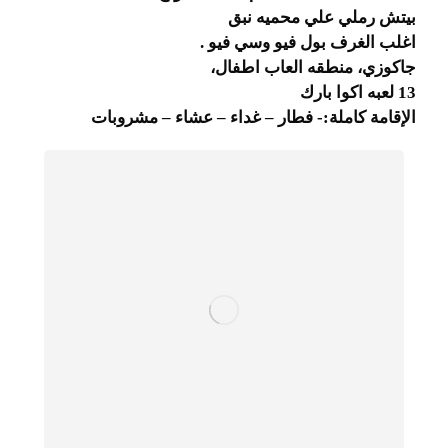
بيتش رملي علي محميه نبق
اغلب الغرف بول فيو وسي فيو .
جاكوزي، منطقه العاب اطفال،
13 لعبه اكوا بارك
الإقامة كاملة:- فطار – غداء – عشاء – مشروبات